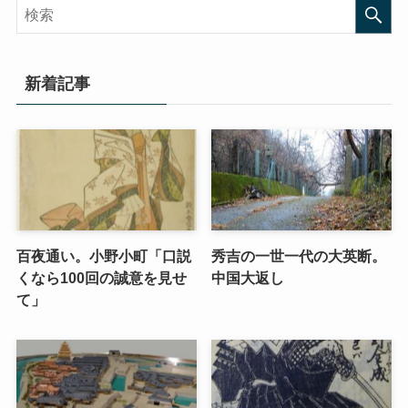
新着記事
百夜通い。小野小町「口説
秀吉の一世一代の大英断。
くなら100回の誠意を見せ
中国大返し
て」