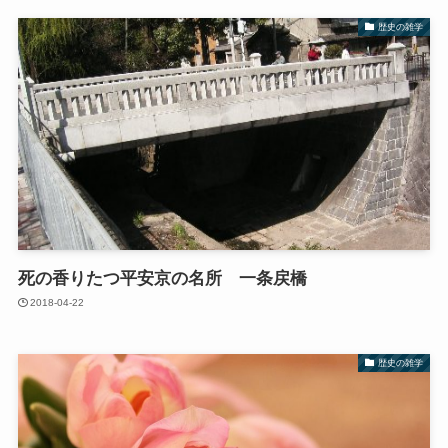
歴史の雑学
死の香りたつ平安京の名所 一条戻橋
2018-04-22
歴史の雑学