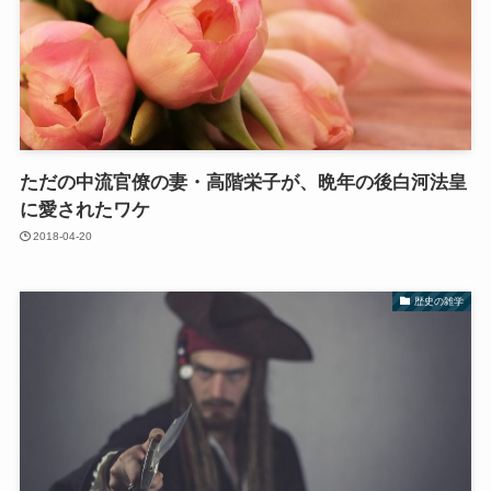
ただの中流官僚の妻・高階栄子が、晩年の後白河法皇
に愛されたワケ
2018-04-20
歴史の雑学