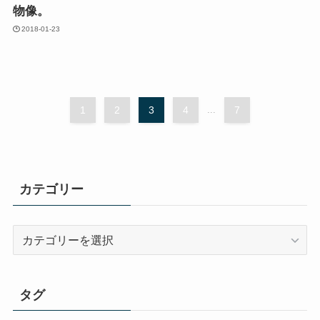
物像。
2018-01-23
1
2
3
4
...
7
カテゴリー
カ
テ
ゴ
リ
タグ
ー