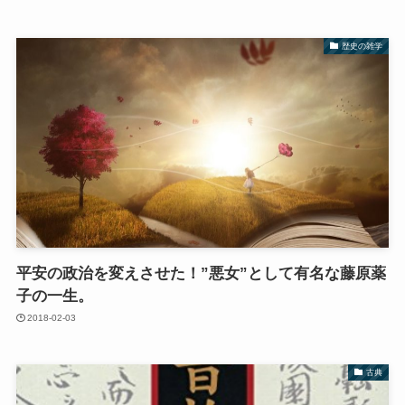
歴史の雑学
平安の政治を変えさせた！”悪女”として有名な藤原薬
子の一生。
2018-02-03
古典