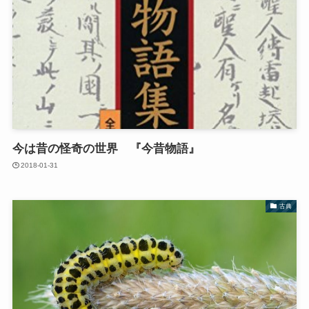
今は昔の怪奇の世界 『今昔物語』
2018-01-31
古典