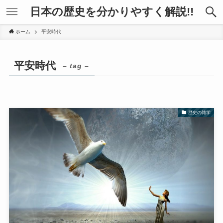
日本の歴史を分かりやすく解説!!
ホーム
平安時代
平安時代
– tag –
歴史の雑学