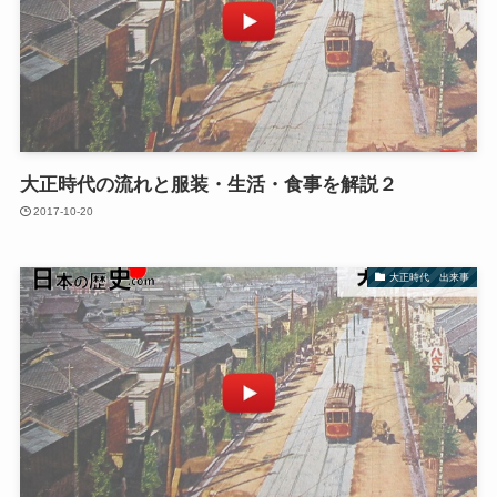
大正時代の流れと服装・生活・食事を解説２
2017-10-20
大正時代 出来事