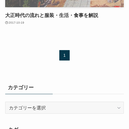
大正時代の流れと服装・生活・食事を解説
2017-10-19
1
カテゴリー
カ
テ
ゴ
リ