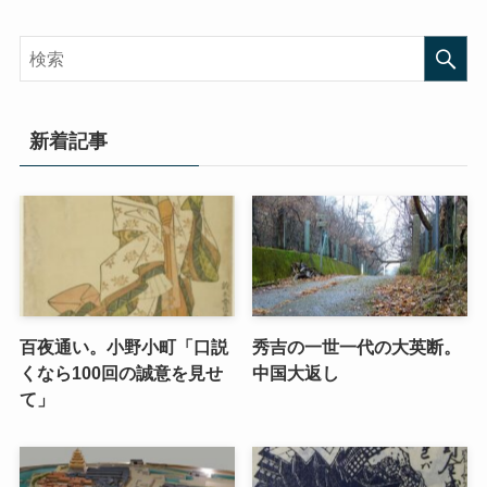
新着記事
百夜通い。小野小町「口説
秀吉の一世一代の大英断。
くなら100回の誠意を見せ
中国大返し
て」