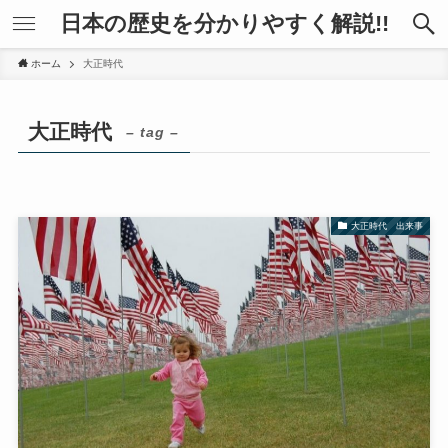
日本の歴史を分かりやすく解説!!
ホーム
大正時代
大正時代
– tag –
大正時代 出来事