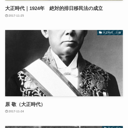
大正時代｜1924年 絶対的排日移民法の成立
2017-11-25
大正時代 人物
原 敬（大正時代）
2017-11-24