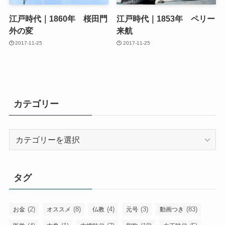
江戸時代｜1860年 桜田門
江戸時代｜1853年 ペリー
外の変
来航
2017-11-25
2017-11-25
カテゴリー
カ
テ
ゴ
リ
タグ
ー
(2)
(8)
(4)
(3)
(83)
お金
オススメ
仏教
元号
動画つき