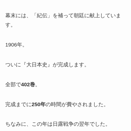
幕末には、「紀伝」を補って朝廷に献上していま
す。
1906年。
ついに『大日本史』が完成します。
全部で
402巻
。
完成までに
250年
の時間が費やされました。
ちなみに、この年は日露戦争の翌年でした。