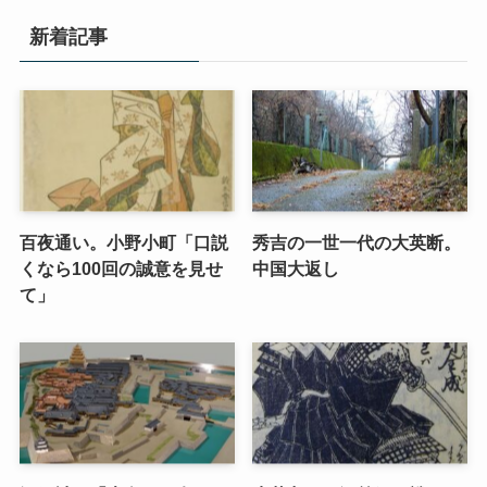
新着記事
百夜通い。小野小町「口説
秀吉の一世一代の大英断。
くなら100回の誠意を見せ
中国大返し
て」