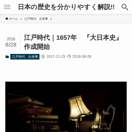
日本の歴史を分かりやすく解説!!
ホーム
江戸時代 出来事
江戸時代｜1657年 『大日本史』
2018
8/28
作成開始
2017-11-25
2018-08-28
江戸時代 出来事