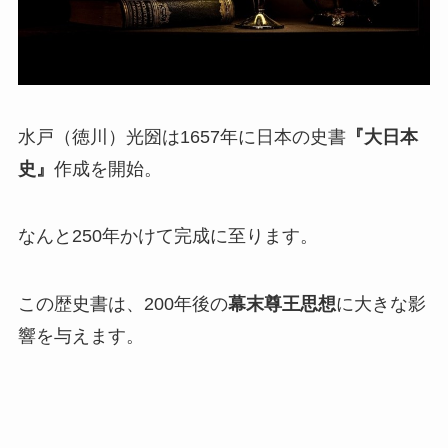
水戸（徳川）光圀は1657年に日本の史書
『大日本
史』
作成を開始。
なんと250年かけて完成に至ります。
この歴史書は、200年後の
幕末尊王思想
に大きな影
響を与えます。