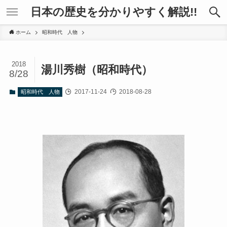
日本の歴史を分かりやすく解説!!
ホーム
昭和時代 人物
2018
湯川秀樹（昭和時代）
8/28
2017-11-24
2018-08-28
昭和時代 人物