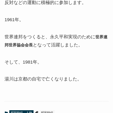
反対などの運動に積極的に参加します。
1961年。
世界連邦をつくると、永久平和実現のために
世界連
となって活躍しました。
邦世界協会会長
そして、1981年。
湯川は京都の自宅で亡くなりました。
昭和時代 人物
昭和時代