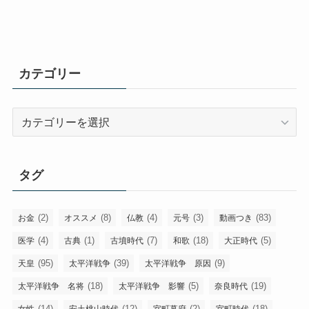
カテゴリー
カ
テ
ゴ
リ
タグ
ー
(2)
(8)
(4)
(3)
(83)
お金
オススメ
仏教
元号
動画つき
(4)
(1)
(7)
(18)
(5)
医学
古典
古墳時代
和歌
大正時代
(95)
(39)
(9)
天皇
太平洋戦争
太平洋戦争 原因
(18)
(5)
(19)
太平洋戦争 名将
太平洋戦争 影響
奈良時代
(14)
(12)
(2)
(18)