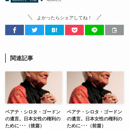
よかったらシェアしてね！
関連記事
ベアテ・シロタ・ゴードン
ベアテ・シロタ・ゴードン
の遺言。日本女性の権利の
の遺言。日本女性の権利の
ために･･･（後篇）
ために･･･（前篇）