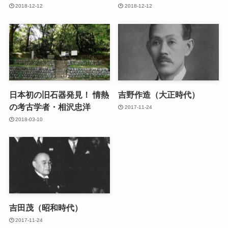
2018-12-12
2018-12-12
日本初の旧石器発見！ 情熱
吉野作造（大正時代）
の考古学者・相沢忠洋
2017-11-24
2018-03-10
吉田茂（昭和時代）
2017-11-24