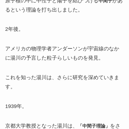
原子核の中に中性子と陽子を結びつける
があ
中間子
るという理論を打ち出しました。
2年後。
アメリカの物理学者アンダーソンが宇宙線のなか
に湯川の予言した粒子らしいものを発見。
これを知った湯川は、さらに研究を深めていきま
す。
1939年。
京都大学教授となった湯川は、
をさ
「中間子理論」