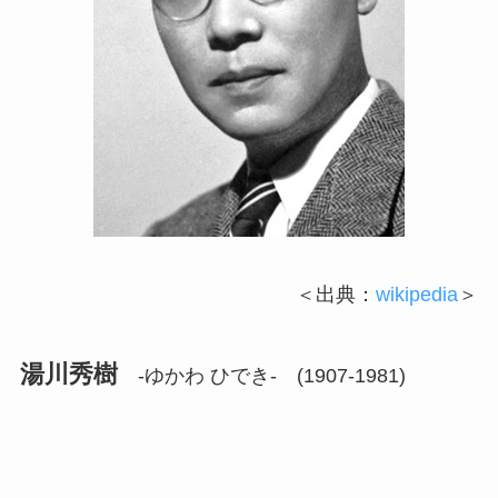
＜出典：
wikipedia
＞
湯川秀樹
-ゆかわ ひでき- (1907-1981)