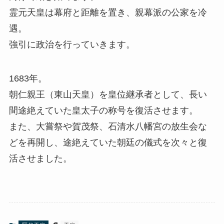
霊元天皇は幕府と距離を置き、親幕派の公家を冷
遇。
強引に政治を行っていきます。
1683年。
朝仁親王（東山天皇）を皇位継承者として、長い
間途絶えていた皇太子の称号を復活させます。
また、大嘗祭や賀茂祭、石清水八幡宮の放生会な
どを再開し、途絶えていた朝廷の儀式を次々と復
活させました。