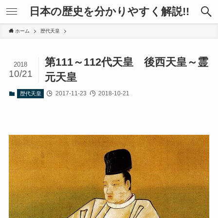
日本の歴史を分かりやすく解説!!
ホーム
歴代天皇
第111～112代天皇 後西天皇～霊
2018
10/21
元天皇
2017-11-23
2018-10-21
歴代天皇