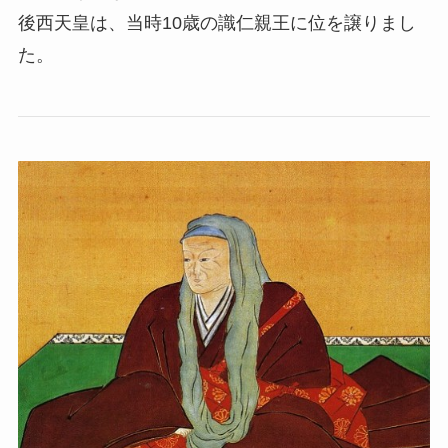
後西天皇は、当時10歳の識仁親王に位を譲りまし
た。