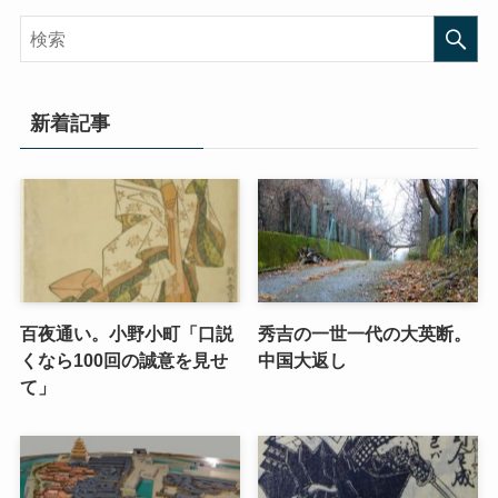
新着記事
百夜通い。小野小町「口説
秀吉の一世一代の大英断。
くなら100回の誠意を見せ
中国大返し
て」