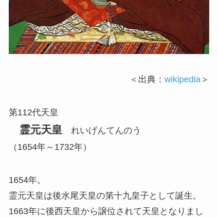
＜出典：
wikipedia
＞
第112代天皇
霊元天皇
れいげんてんのう
（1654年～1732年）
1654年。
霊元天皇は後水尾天皇の第十九皇子として誕生。
1663年に後西天皇から譲位されて天皇となりまし