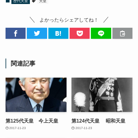
歴代天皇
天皇
よかったらシェアしてね！
関連記事
第125代天皇 今上天皇
第124代天皇 昭和天皇
2017-11-23
2017-11-23