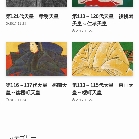
第121代天皇 孝明天皇
第118～120代天皇 後桃園
天皇～仁孝天皇
2017-11-23
2017-11-23
第116～117代天皇 桃園天
第113～115代天皇 東山天
皇～後櫻町天皇
皇～櫻町天皇
2017-11-23
2017-11-23
カテゴリー