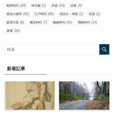
(43)
(1)
(10)
(8)
昭和時代
時代劇
武器
武将
(56)
(95)
(1)
(2)
歴史の雑学
江戸時代
深読み・考察
石器
(6)
(7)
(41)
(14)
総理大臣
縄文時代
鎌倉時代
飛鳥時代
(19)
食事
新着記事