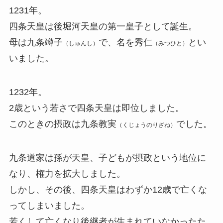
1231年。
四条天皇は後堀河天皇の第一皇子として誕生。
母は九条竴子
で、名を秀仁
とい
（しゅんし）
（みつひと）
いました。
1232年。
2歳という若さで四条天皇は即位しました。
このときの摂政は九条教実
でした。
（くじょうのりざね）
九条道家は孫が天皇、子どもが摂政という地位に
なり、権力を拡大しました。
しかし、その後、四条天皇はわずか12歳で亡くな
ってしまいました。
若くして亡くなり後継者が生まれていなかったた