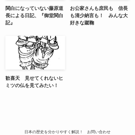
関白になっていない藤原道
お公家さんも庶民も 信長
長による日記、『御堂関白
も清少納言も！ みんな大
記』
好きな蹴鞠
歓喜天 見せてくれないヒ
ミツの仏を見てみたい！
日本の歴史を分かりやすく解説！
お問い合わせ