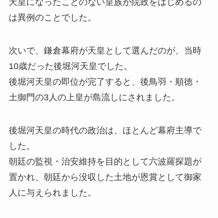
天皇になったことのない皇族が院政をはじめるの
は異例のことでした。
次いで、鎌倉幕府が天皇として選んだのが、当時
10歳だった後堀河天皇でした。
後堀河天皇の即位が完了すると、後鳥羽・順徳・
土御門の3人の上皇が島流しにされました。
後堀河天皇の時代の政治は、ほとんど幕府主導で
した。
朝廷の監視・治安維持を目的として六波羅探題が
置かれ、朝廷から没収した土地が恩賞として御家
人に与えられました。