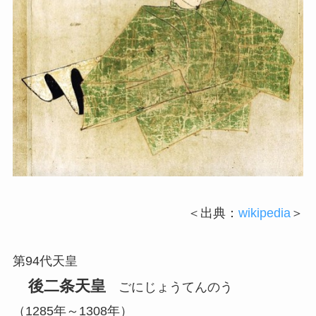
＜出典：
wikipedia
＞
第94代天皇
後二条天皇
ごにじょうてんのう
（1285年～1308年）