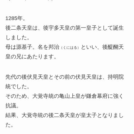
1285年。
後二条天皇は、後宇多天皇の第一皇子として誕生
しました。
母は源基子。名を邦治
といい、後醍醐天
（くにはる）
皇の兄にあたります。
先代の後伏見天皇とその前の伏見天皇は、持明院
統でした。
そのため、大覚寺統の亀山上皇が鎌倉幕府に強く
抗議。
結果、大覚寺統の後二条天皇が皇太子となりまし
た。