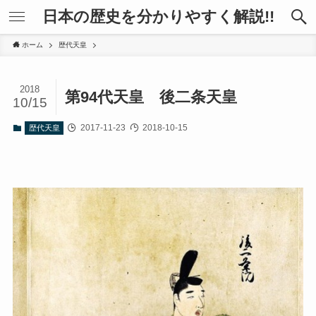
日本の歴史を分かりやすく解説!!
ホーム
歴代天皇
2018
第94代天皇 後二条天皇
10/15
2017-11-23
2018-10-15
歴代天皇