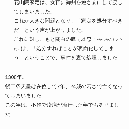
花山院家定は、女官に御剣を逆さまにして渡し
てしまいました。
これが大きな問題となり、「家定を処分すべき
だ」という声が上がりました。
これに対し、もと関白の鷹司基忠
（たかつかさもとた
は、「処分すればことが表面化してしま
だ）
う」ということで、事件を裏で処理しました。
1308年。
後二条天皇は在位して7年、24歳の若さで亡くなっ
てしまいました。
この年は、不作で疫病が流行した年でもありまし
た。