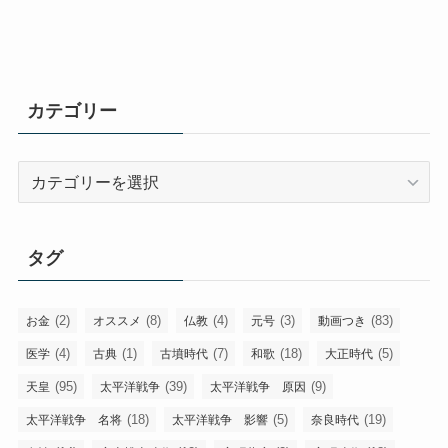
カテゴリー
カ
テ
ゴ
リ
タグ
ー
(2)
(8)
(4)
(3)
(83)
お金
オススメ
仏教
元号
動画つき
(4)
(1)
(7)
(18)
(5)
医学
古典
古墳時代
和歌
大正時代
(95)
(39)
(9)
天皇
太平洋戦争
太平洋戦争 原因
(18)
(5)
(19)
太平洋戦争 名将
太平洋戦争 影響
奈良時代