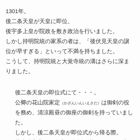
1301年。
後二条天皇が天皇に即位。
後宇多上皇が院政を敷き政治を行いました。
しかし持明院統の家系の者は、「後伏見天皇の譲
位が早すぎる」といって不満を持ちました。
こうして、持明院統と大覚寺統の溝はさらに深ま
りました。
後二条天皇の即位式にて・・・。
公卿の花山院家定
は御剣の役
（かざんいんいえさだ）
を務め、清涼殿昼の御座の御剣を持っていまし
た。
しかし、後二条天皇が即位式から帰る際。