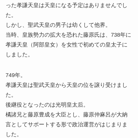
った孝謙天皇は天皇になる予定はありませんでし
た。
しかし、聖武天皇の男子は幼くして他界。
当時、皇族勢力の拡大を恐れた藤原氏は、738年に
孝謙天皇（阿部皇女）を女性で初めての皇太子に
しました。
749年。
孝謙天皇は聖武天皇から天皇の位を譲り受けまし
た。
後継役となったのは光明皇太后。
橘諸兄と藤原豊成を大臣とし、藤原仲麻呂が大納
言としてサポートする形で政治運営がはじまりま
した。