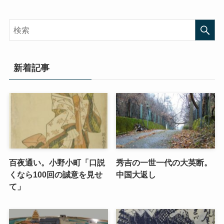
新着記事
百夜通い。小野小町「口説
秀吉の一世一代の大英断。
くなら100回の誠意を見せ
中国大返し
て」