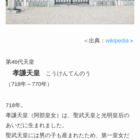
＜出典：
wikipedia
＞
第46代天皇
孝謙天皇
こうけんてんのう
（718年～770年）
718年。
孝謙天皇（阿部皇女）は、聖武天皇と光明皇后の
あいだに生まれました。
聖武天皇には男の子も産まれたため、第一皇女だ