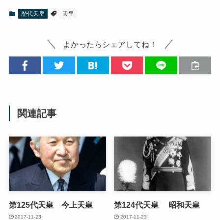
歴代天皇
天皇
よかったらシェアしてね！
関連記事
第125代天皇 今上天皇
第124代天皇 昭和天皇
2017-11-23
2017-11-23