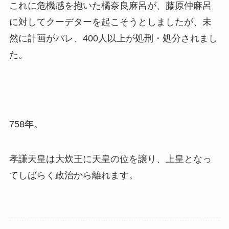
これに危機感を抱いた橘奈良麻呂が、藤原仲麻呂
に対してクーデターを起こそうとしましたが、未
然に計画がバレ、400人以上が処刑・処分されまし
た。
758年。
孝謙天皇は大炊王に天皇の位を譲り、上皇となっ
てしばらく政治から離れます。