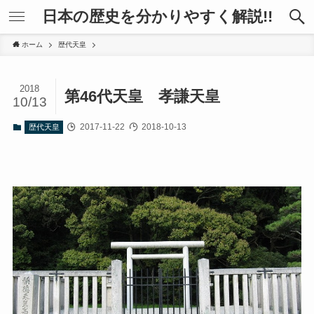
日本の歴史を分かりやすく解説!!
ホーム
歴代天皇
2018
第46代天皇 孝謙天皇
10/13
2017-11-22
2018-10-13
歴代天皇