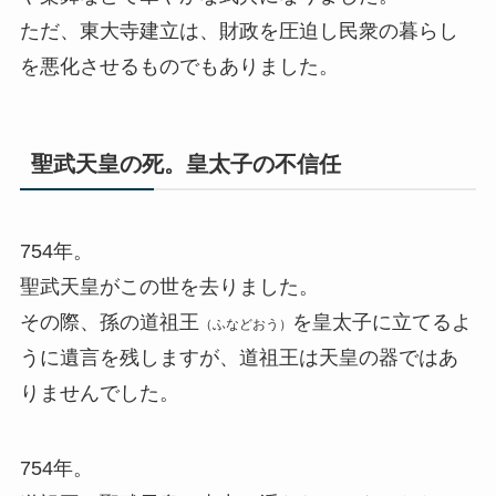
ただ、東大寺建立は、財政を圧迫し民衆の暮らし
を悪化させるものでもありました。
聖武天皇の死。皇太子の不信任
754年。
聖武天皇がこの世を去りました。
その際、孫の道祖王
を皇太子に立てるよ
（ふなどおう）
うに遺言を残しますが、道祖王は天皇の器ではあ
りませんでした。
754年。