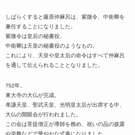
しばらくすると藤原仲麻呂は、紫微令、中衛卿を
兼任することになりました。
紫微令は皇后の秘書役。
中衛卿は天皇の秘書役のようなもの。
これにより、天皇や皇太后の命令はすべて仲麻呂
を通して伝えられることとなりました。
752年。
東大寺の大仏が完成。
孝謙天皇、聖武天皇、光明皇太后が出席する中、
大仏の開眼会が行われました。
この会は菩提僧正が導師を務め、祝いの品の披露
や楽舞などで華やかな式典になりました。