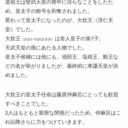
道祖王は聖武天皇の喪中に淫らなことをしたた
め、皇太子の称号を剥奪されました。
変わって皇太子になったのが、大炊王（淳仁天
皇）でした。
大炊王
は舎人皇子の第7子。
（おおいのおおきみ）
天武天皇の孫にあたる人物でした。
皇太子候補には他にも、池田王、塩焼王、船王な
どの名が挙がりましたが、最終的に孝謙天皇が決
めました。
大炊王の皇太子任命は藤原仲麻呂にとっても歓迎
すべきことでした。
2人はもともと親密な関係だったため、仲麻呂はこ
れ以降さらに力をつけていきます。