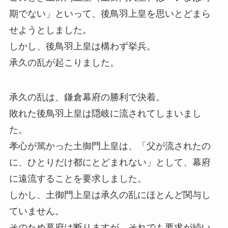
期でない」といって、後鳥羽上皇を思いとどまら
せようとしました。
しかし、後鳥羽上皇は構わず挙兵。
承久の乱が起こりました。
承久の乱は、鎌倉幕府の勝利で決着。
敗れた後鳥羽上皇は隠岐に流されてしまいまし
た。
孝心が篤かった土御門上皇は、「父が流されたの
に、ひとりだけ都にとどまれない」として、幕府
に遠流することを要求しました。
しかし、土御門上皇は承久の乱にほとんど関与し
ていません。
そのため幕府は断りますが、それでも要求が続い