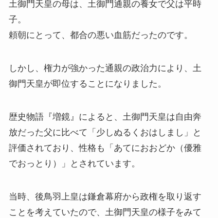
土御門天皇の母は、土御門通親の養女で父は平時
子。
頼朝にとって、都合の悪い血筋だったのです。
しかし、権力が強かった通親の政治力により、土
御門天皇が即位することになりました。
歴史物語『増鏡』によると、土御門天皇は自由奔
放だった父に比べて「少しぬるくおはしまし」と
評価されており、性格も「あてにおおどか（優雅
でおっとり）」とされています。
当時、後鳥羽上皇は鎌倉幕府から政権を取り返す
ことを考えていたので、土御門天皇の様子をみて