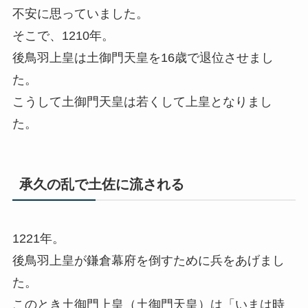
不安に思っていました。
そこで、1210年。
後鳥羽上皇は土御門天皇を16歳で退位させまし
た。
こうして土御門天皇は若くして上皇となりまし
た。
承久の乱で土佐に流される
1221年。
後鳥羽上皇が鎌倉幕府を倒すために兵をあげまし
た。
このとき土御門上皇（土御門天皇）は「いまは時