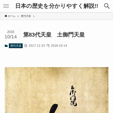
日本の歴史を分かりやすく解説!!
ホーム
歴代天皇
2018
第83代天皇 土御門天皇
10/14
2017-11-23
2018-10-14
歴代天皇