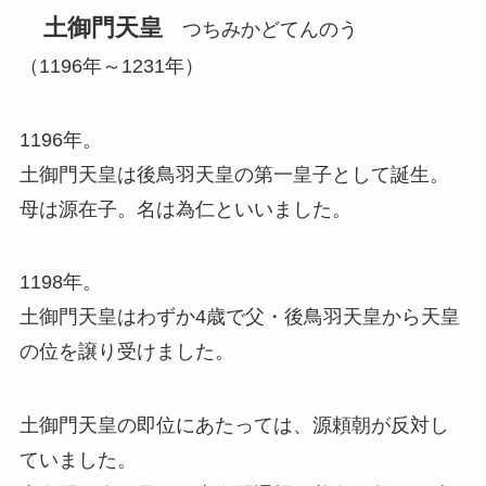
土御門天皇
つちみかどてんのう
（1196年～1231年）
1196年。
土御門天皇は後鳥羽天皇の第一皇子として誕生。
母は源在子。名は為仁といいました。
1198年。
土御門天皇はわずか4歳で父・後鳥羽天皇から天皇
の位を譲り受けました。
土御門天皇の即位にあたっては、源頼朝が反対し
ていました。