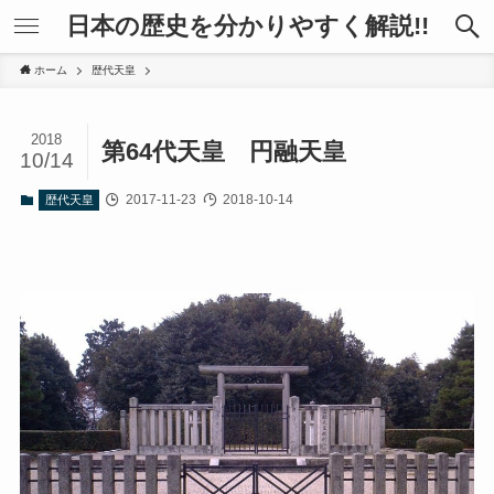
日本の歴史を分かりやすく解説!!
ホーム
歴代天皇
2018
第64代天皇 円融天皇
10/14
2017-11-23
2018-10-14
歴代天皇