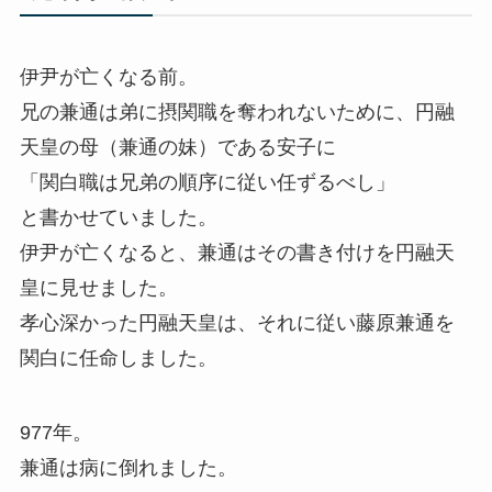
伊尹が亡くなる前。
兄の兼通は弟に摂関職を奪われないために、円融
天皇の母（兼通の妹）である安子に
「関白職は兄弟の順序に従い任ずるべし」
と書かせていました。
伊尹が亡くなると、兼通はその書き付けを円融天
皇に見せました。
孝心深かった円融天皇は、それに従い藤原兼通を
関白に任命しました。
977年。
兼通は病に倒れました。