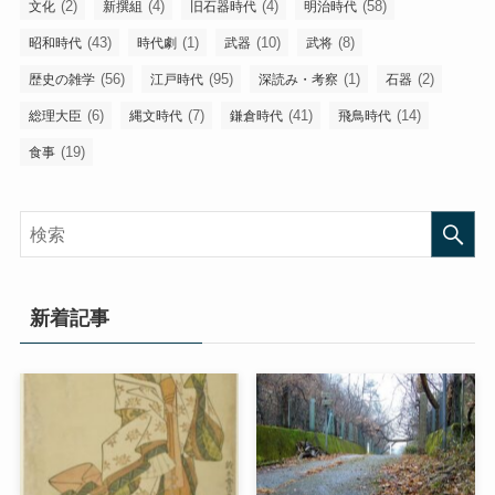
(2)
(4)
(4)
(58)
文化
新撰組
旧石器時代
明治時代
(43)
(1)
(10)
(8)
昭和時代
時代劇
武器
武将
(56)
(95)
(1)
(2)
歴史の雑学
江戸時代
深読み・考察
石器
(6)
(7)
(41)
(14)
総理大臣
縄文時代
鎌倉時代
飛鳥時代
(19)
食事
新着記事