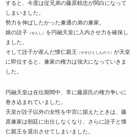
すると、今度は従兄弟の藤原頼忠が関白になって
しまいました。
勢力を伸ばしたかった兼通の弟の兼家。
娘の詮子
を円融天皇に入内させ力を確保し
（せんし）
ました。
そして詮子が産んだ懐仁親王
が天皇
（やすひとしんのう）
に即位すると、兼家の権力は強大になっていきま
した。
円融天皇は在位期間中、常に藤原氏の権力争いに
巻き込まれていました。
天皇が詮子以外の女性を中宮に据えたときは、藤
原兼家は朝廷に出仕しなくなり、さらに詮子と懐
仁親王を退出させてしまいました。