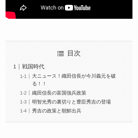
目次
戦国時代
大ニュース！織田信長が今川義元を破
る！！
織田信長の富国強兵政策
明智光秀の裏切りと豊臣秀吉の登場
秀吉の政策と朝鮮出兵