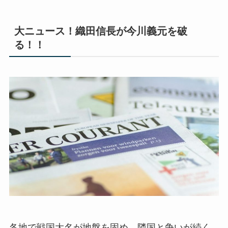
大ニュース！織田信長が今川義元を破
る！！
各地で戦国大名が地盤を固め、隣国と争いが続く