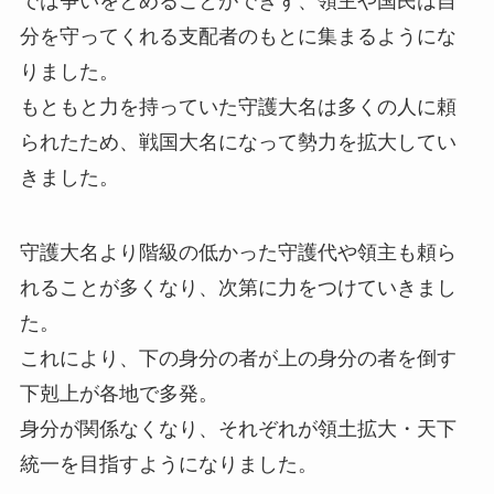
では争いをとめることができず、領主や国民は自
分を守ってくれる支配者のもとに集まるようにな
りました。
もともと力を持っていた守護大名は多くの人に頼
られたため、戦国大名になって勢力を拡大してい
きました。
守護大名より階級の低かった守護代や領主も頼ら
れることが多くなり、次第に力をつけていきまし
た。
これにより、下の身分の者が上の身分の者を倒す
下剋上が各地で多発。
身分が関係なくなり、それぞれが領土拡大・天下
統一を目指すようになりました。