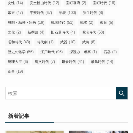
(14)
(12)
(2)
(18)
女性
安土桃山時代
室町幕府
室町時代
(47)
(67)
(100)
(8)
幕末
平安時代
年表
弥生時代
(19)
(51)
(2)
(6)
思想・精神・宗教
戦国時代
戦艦
教育
(2)
(4)
(4)
(58)
文化
新撰組
旧石器時代
明治時代
(43)
(1)
(10)
(8)
昭和時代
時代劇
武器
武将
(56)
(95)
(1)
(2)
歴史の雑学
江戸時代
深読み・考察
石器
(6)
(7)
(41)
(14)
総理大臣
縄文時代
鎌倉時代
飛鳥時代
(19)
食事
新着記事