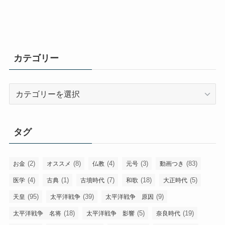
カテゴリー
カ
テ
ゴ
リ
タグ
ー
(2)
(8)
(4)
(3)
(83)
お金
オススメ
仏教
元号
動画つき
(4)
(1)
(7)
(18)
(5)
医学
古典
古墳時代
和歌
大正時代
(95)
(39)
(9)
天皇
太平洋戦争
太平洋戦争 原因
(18)
(5)
(19)
太平洋戦争 名将
太平洋戦争 影響
奈良時代