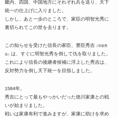
畿内、四国、中国地方にそれぞれ兵を送り、天下
統一の仕上げに入りました。
しかし、あと一歩のところで、家臣の明智光秀に
裏切られてこの世を去ります。
この知らせを受けた信長の家臣、豊臣秀吉
（羽柴秀
は、すぐに明智光秀を倒して仇を取りました。
吉）
これにより信長の後継者候補に浮上した秀吉は、
反対勢力を倒し天下統一を目指しました。
1584年。
秀吉にとって最もやっかいだった徳川家康との戦
いが始まりました。
戦いは家康有利で進みますが、家康に助けを求め