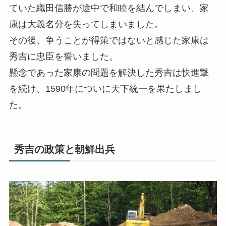
ていた織田信勝が途中で和睦を結んでしまい、家
康は大義名分を失ってしまいました。
その後、争うことが得策ではないと感じた家康は
秀吉に忠臣を誓いました。
懸念であった家康の問題を解決した秀吉は快進撃
を続け、1590年についに天下統一を果たしまし
た。
秀吉の政策と朝鮮出兵