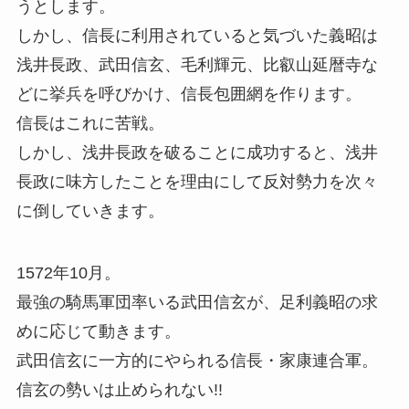
うとします。
しかし、信長に利用されていると気づいた義昭は
浅井長政、武田信玄、毛利輝元、比叡山延暦寺な
どに挙兵を呼びかけ、信長包囲網を作ります。
信長はこれに苦戦。
しかし、浅井長政を破ることに成功すると、浅井
長政に味方したことを理由にして反対勢力を次々
に倒していきます。
1572年10月。
最強の騎馬軍団率いる武田信玄が、足利義昭の求
めに応じて動きます。
武田信玄に一方的にやられる信長・家康連合軍。
信玄の勢いは止められない!!