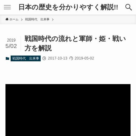
日本の歴史を分かりやすく解説!!
ホーム
戦国時代 出来事
戦国時代の流れと軍師・姫・戦い
2019
5/02
方を解説
2017-10-13
2019-05-02
戦国時代 出来事