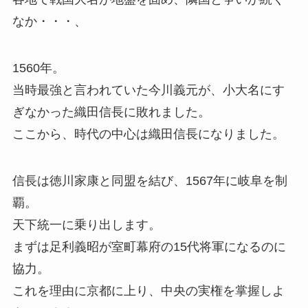
なか・・・、
1560年。
当時最強と言われていた今川義元が、小大名にす
ぎなかった織田信長に敗れました。
ここから、時代の中心は織田信長になりました。
信長は徳川家康と同盟を結び、1567年に岐阜を制
覇。
天下統一に乗り出します。
まずは足利義昭が室町幕府の15代将軍になるのに
協力。
これを理由に京都に上り、中央の実権を掌握しよ