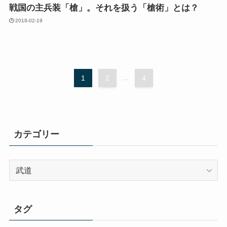
戦国の主兵装「槍」。それを扱う「槍術」とは？
2018-02-19
1
2
...
4
カテゴリー
カ
テ
ゴ
リ
タグ
ー