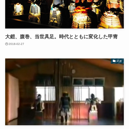
大鎧、腹巻、当世具足。時代とともに変化した甲冑
2018-02-27
武道