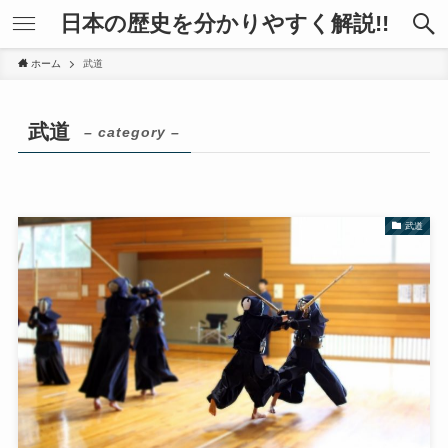
日本の歴史を分かりやすく解説!!
ホーム
武道
武道
– category –
武道