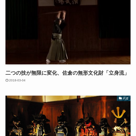
二つの技が無限に変化、佐倉の無形文化財「立身流」
2018-03-04
武道