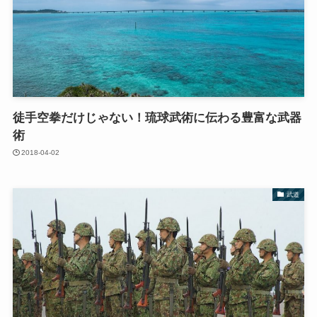
徒手空拳だけじゃない！琉球武術に伝わる豊富な武器
術
2018-04-02
武道