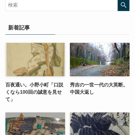
新着記事
百夜通い。小野小町「口説
秀吉の一世一代の大英断。
くなら100回の誠意を見せ
中国大返し
て」