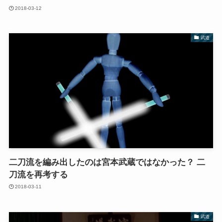
2018-03-12
武道
二刀流を編み出したのは宮本武蔵ではなかった？ 二
刀流を再考する
2018-03-11
武道