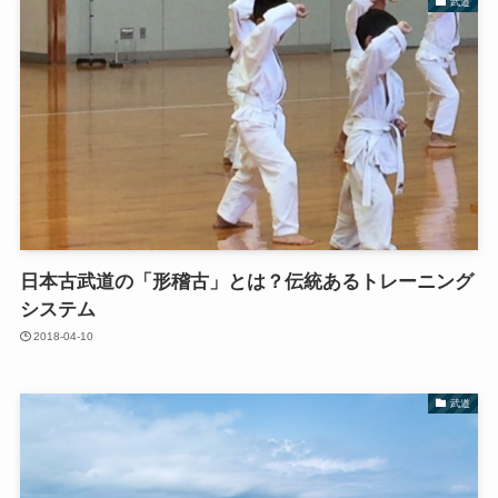
武道
日本古武道の「形稽古」とは？伝統あるトレーニング
システム
2018-04-10
武道