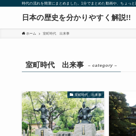
時代の流れを簡潔にまとめました。1分でまとめた動画や、ちょっと面
日本の歴史を分かりやすく解説!!
ホーム
室町時代 出来事
室町時代 出来事
– category –
室町時代 出来事