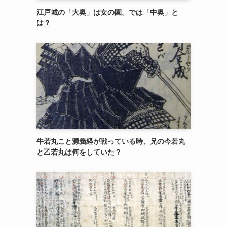
江戸城の「大奥」は女の園。では「中奥」と
は？
牛若丸こと源義経が戦っている時、兄の今若丸
と乙若丸は何をしていた？