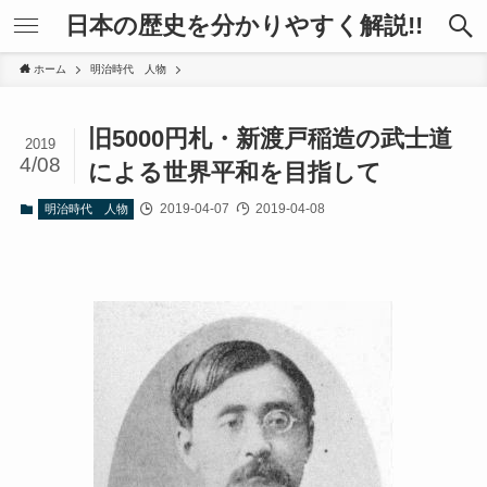
日本の歴史を分かりやすく解説!!
ホーム
明治時代 人物
旧5000円札・新渡戸稲造の武士道
2019
4/08
による世界平和を目指して
2019-04-07
2019-04-08
明治時代 人物