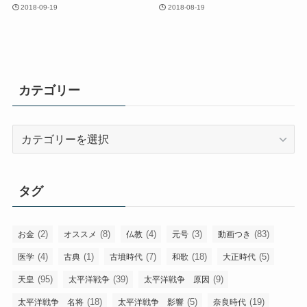
2018-09-19
2018-08-19
カテゴリー
カ
テ
ゴ
リ
タグ
ー
(2)
(8)
(4)
(3)
(83)
お金
オススメ
仏教
元号
動画つき
(4)
(1)
(7)
(18)
(5)
医学
古典
古墳時代
和歌
大正時代
(95)
(39)
(9)
天皇
太平洋戦争
太平洋戦争 原因
(18)
(5)
(19)
太平洋戦争 名将
太平洋戦争 影響
奈良時代