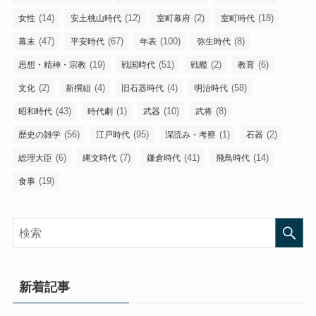
(14)
(12)
(2)
(18)
女性
安土桃山時代
室町幕府
室町時代
(47)
(67)
(100)
(8)
幕末
平安時代
年表
弥生時代
(19)
(51)
(2)
(6)
思想・精神・宗教
戦国時代
戦艦
教育
(2)
(4)
(4)
(58)
文化
新撰組
旧石器時代
明治時代
(43)
(1)
(10)
(8)
昭和時代
時代劇
武器
武将
(56)
(95)
(1)
(2)
歴史の雑学
江戸時代
深読み・考察
石器
(6)
(7)
(41)
(14)
総理大臣
縄文時代
鎌倉時代
飛鳥時代
(19)
食事
新着記事