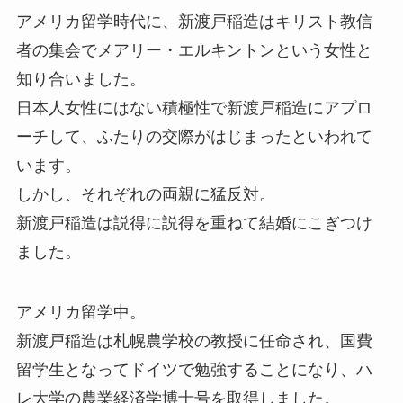
アメリカ留学時代に、新渡戸稲造はキリスト教信
者の集会でメアリー・エルキントンという女性と
知り合いました。
日本人女性にはない積極性で新渡戸稲造にアプロ
ーチして、ふたりの交際がはじまったといわれて
います。
しかし、それぞれの両親に猛反対。
新渡戸稲造は説得に説得を重ねて結婚にこぎつけ
ました。
アメリカ留学中。
新渡戸稲造は札幌農学校の教授に任命され、国費
留学生となってドイツで勉強することになり、ハ
レ大学の農業経済学博士号を取得しました。