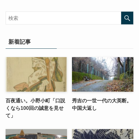
新着記事
百夜通い。小野小町「口説
秀吉の一世一代の大英断。
くなら100回の誠意を見せ
中国大返し
て」