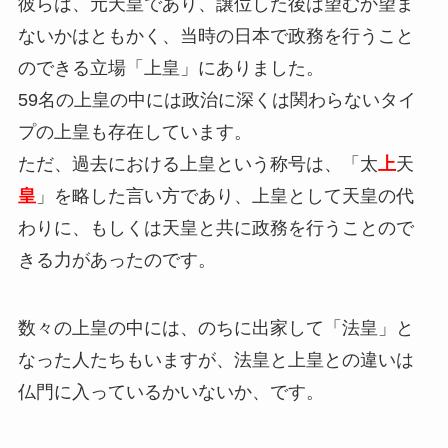
彼らは、元天皇であり、譲位した後は望むか望ま
ないかはともかく、当時の日本で政務を行うこと
のできる立場「上皇」にありました。
59名の上皇の中には政治に深くは関わらないタイ
プの上皇も存在しています。
ただ、過去における上皇という称号は、「太
上
天
皇
」を略した言い方であり、上皇として天皇の代
わりに、もしくは天皇と共に政務を行うことので
きる力があったのです。
数々の上皇の中には、のちに出家して「法皇」と
なった人たちもいますが、法皇と上皇との違いは
仏門に入っているかいないか、です。