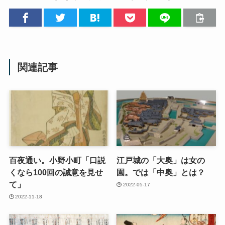
関連記事
百夜通い。小野小町「口説
江戸城の「大奥」は女の
くなら100回の誠意を見せ
園。では「中奥」とは？
て」
2022-05-17
2022-11-18