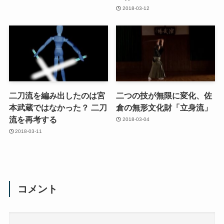
2018-03-12
二刀流を編み出したのは宮
二つの技が無限に変化、佐
本武蔵ではなかった？ 二刀
倉の無形文化財「立身流」
流を再考する
2018-03-04
2018-03-11
コメント