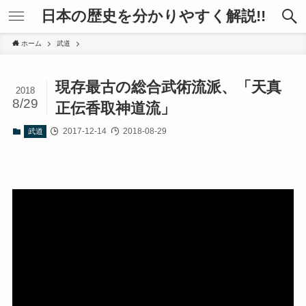
日本の歴史を分かりやすく解説!!
ホーム
武道
現存最古の総合武術流派、「天真
2018
8/29
正伝香取神道流」
2017-12-14
2018-08-29
武道