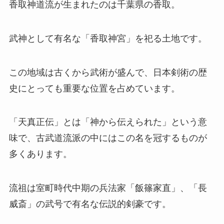
香取神道流が生まれたのは千葉県の香取。
武神として有名な「香取神宮」を祀る土地です。
この地域は古くから武術が盛んで、日本剣術の歴
史にとっても重要な位置を占めています。
「天真正伝」とは「神から伝えられた」という意
味で、古武道流派の中にはこの名を冠するものが
多くあります。
流祖は室町時代中期の兵法家「飯篠家直」、「長
威斎」の武号で有名な伝説的剣豪です。