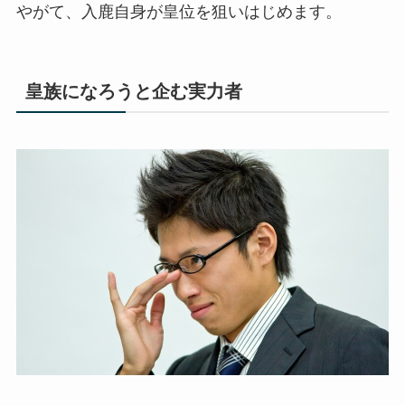
やがて、入鹿自身が皇位を狙いはじめます。
皇族になろうと企む実力者