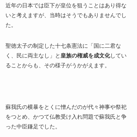
近年の日本では臣下が皇位を狙うことはあり得な
いと考えますが、当時はそうでもありませんでし
た。
聖徳太子の制定した十七条憲法に「国に二君な
く、民に両主なし」と
皇族の権威を成文化
してい
ることからも、その様子がうかがえます。
蘇我氏の横暴をとくに憎んだのが代々神事や祭祀
をつとめ、かつて仏教受け入れ問題で蘇我氏と争
った中臣鎌足でした。