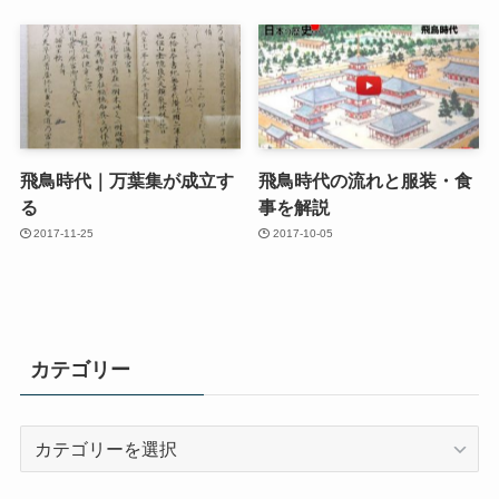
飛鳥時代｜万葉集が成立す
飛鳥時代の流れと服装・食
る
事を解説
2017-11-25
2017-10-05
カテゴリー
カ
テ
ゴ