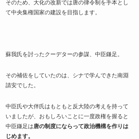
そのため、大化の改新では唐の律令制を手本とし
て中央集権国家の建設を目指します。
蘇我氏を討ったクーデターの参謀、中臣鎌足。
その補佐をしていたのは、シナで学んできた南淵
請安でした。
中臣氏や大伴氏はもともと反大陸の考えを持って
いましたが、おもしろいことに一度政権を握ると
中臣鎌足は
唐の制度にならって政治機構を作りは
じめます。