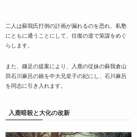
二人は蘇我氏打倒の計画が漏れるのを恐れ、私塾
にともに通うことにして、往復の道で策謀をめぐ
らします。
また、鎌足の提案により、入鹿の従妹の蘇我倉山
田石川麻呂の娘を中大兄皇子の妃にし、石川麻呂
を同志に引き入れます。
入鹿暗殺と大化の改新