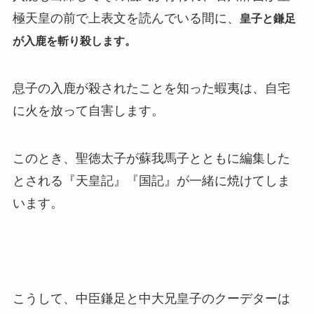
極天皇の前で上表文を読んでいる間に、
皇子と鎌足
が入鹿を斬り殺します。
息子の入鹿が殺されたことを知った蝦夷は、自宅
に火を放って自害します。
このとき、聖徳太子が蘇我馬子とともに編集した
とされる『天皇記』『国記』が一緒に焼けてしま
います。
こうして、中臣鎌足と中大兄皇子のクーデターは