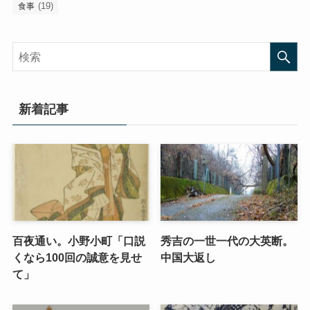
(19)
食事
新着記事
百夜通い。小野小町「口説
秀吉の一世一代の大英断。
くなら100回の誠意を見せ
中国大返し
て」