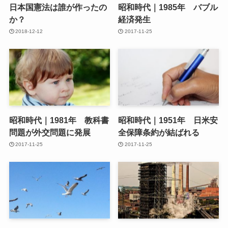
日本国憲法は誰が作ったの
昭和時代｜1985年 バブル
か？
経済発生
2018-12-12
2017-11-25
昭和時代｜1981年 教科書
昭和時代｜1951年 日米安
問題が外交問題に発展
全保障条約が結ばれる
2017-11-25
2017-11-25