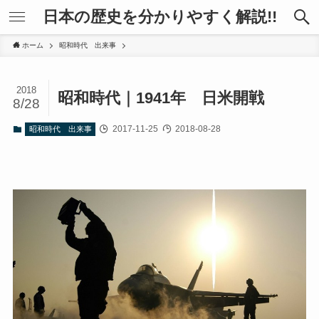
日本の歴史を分かりやすく解説!!
ホーム
昭和時代 出来事
2018
昭和時代｜1941年 日米開戦
8/28
2017-11-25
2018-08-28
昭和時代 出来事