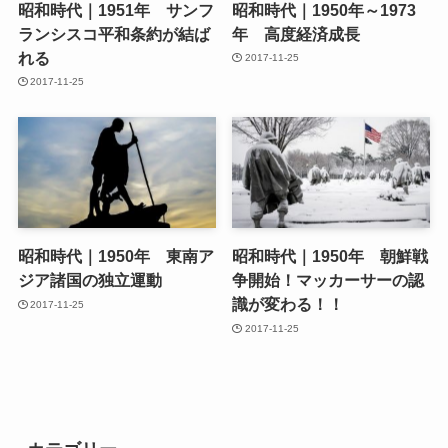
昭和時代｜1951年 サンフ
昭和時代｜1950年～1973
ランシスコ平和条約が結ば
年 高度経済成長
れる
2017-11-25
2017-11-25
昭和時代｜1950年 東南ア
昭和時代｜1950年 朝鮮戦
ジア諸国の独立運動
争開始！マッカーサーの認
識が変わる！！
2017-11-25
2017-11-25