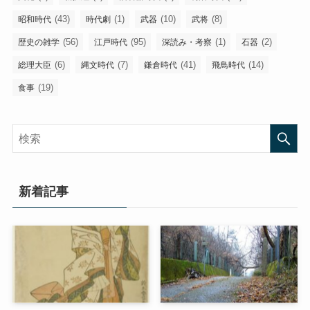
(43)
(1)
(10)
(8)
昭和時代
時代劇
武器
武将
(56)
(95)
(1)
(2)
歴史の雑学
江戸時代
深読み・考察
石器
(6)
(7)
(41)
(14)
総理大臣
縄文時代
鎌倉時代
飛鳥時代
(19)
食事
新着記事