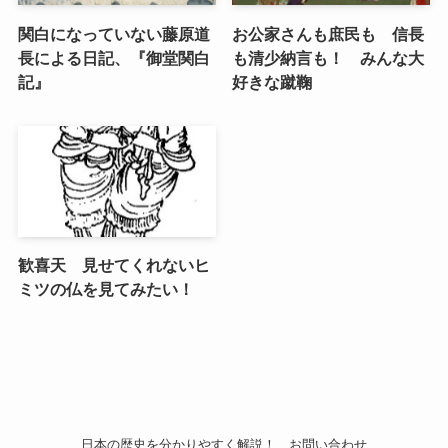
関白になっていない藤原道
お公家さんも庶民も 信長
長による日記、『御堂関白
も清少納言も！ みんな大
記』
好きな蹴鞠
歓喜天 見せてくれないヒ
ミツの仏を見てみたい！
日本の歴史を分かりやすく解説！
お問い合わせ