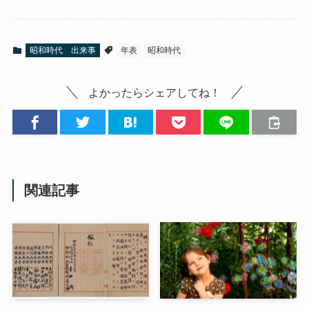
昭和時代 出来事
年表
昭和時代
よかったらシェアしてね！
関連記事