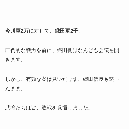
今川軍2万
に対して、
織田軍2千
。
圧倒的な戦力を前に、織田側はなんども会議を開
きます。
しかし、有効な案は見いだせず、織田信長も黙っ
たまま。
武将たちは皆、敗戦を覚悟しました。