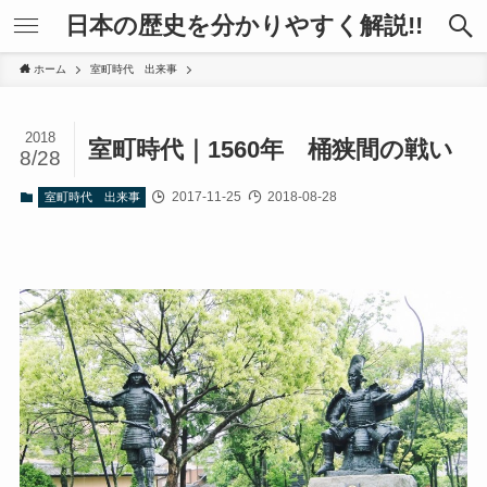
日本の歴史を分かりやすく解説!!
ホーム
室町時代 出来事
2018
室町時代｜1560年 桶狭間の戦い
8/28
2017-11-25
2018-08-28
室町時代 出来事