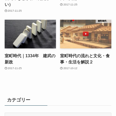
い）
2017-11-25
2017-11-25
室町時代｜1334年 建武の
室町時代の流れと文化・食
新政
事・生活を解説２
2017-11-25
2017-10-12
カテゴリー
カ