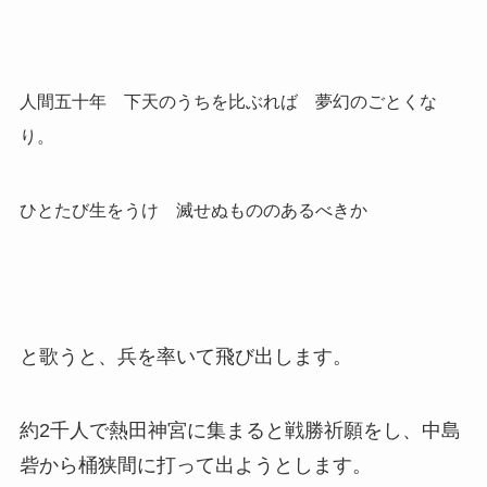
人間五十年 下天のうちを比ぶれば 夢幻のごとくな
り。
ひとたび生をうけ 滅せぬもののあるべきか
と歌うと、兵を率いて飛び出します。
約2千人で熱田神宮に集まると戦勝祈願をし、中島
砦から桶狭間に打って出ようとします。