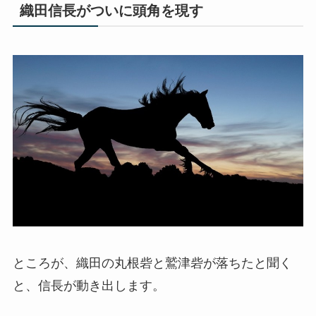
織田信長がついに頭角を現す
ところが、織田の丸根砦と鷲津砦が落ちたと聞く
と、信長が動き出します。