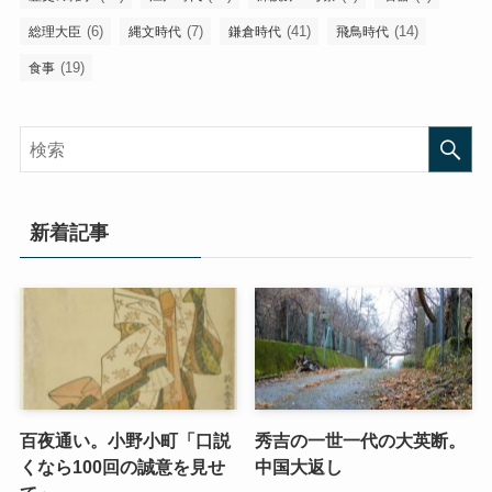
(6)
(7)
(41)
(14)
総理大臣
縄文時代
鎌倉時代
飛鳥時代
(19)
食事
新着記事
百夜通い。小野小町「口説
秀吉の一世一代の大英断。
くなら100回の誠意を見せ
中国大返し