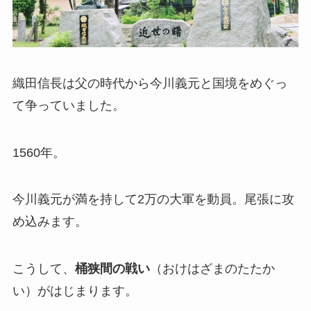
織田信長は父の時代から今川義元と国境をめぐっ
て争っていました。
1560年。
今川義元が満を持して2万の大軍を動員。尾張に攻
め込みます。
こうして、
桶狭間の戦い
（おけはざまのたたか
い）がはじまります。