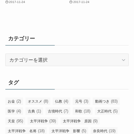
2017-11-24
2017-11-24
カテゴリー
カ
テ
ゴ
リ
タグ
ー
(2)
(8)
(4)
(3)
(83)
お金
オススメ
仏教
元号
動画つき
(4)
(1)
(7)
(18)
(5)
医学
古典
古墳時代
和歌
大正時代
(95)
(39)
(9)
天皇
太平洋戦争
太平洋戦争 原因
(18)
(5)
(19)
太平洋戦争 名将
太平洋戦争 影響
奈良時代