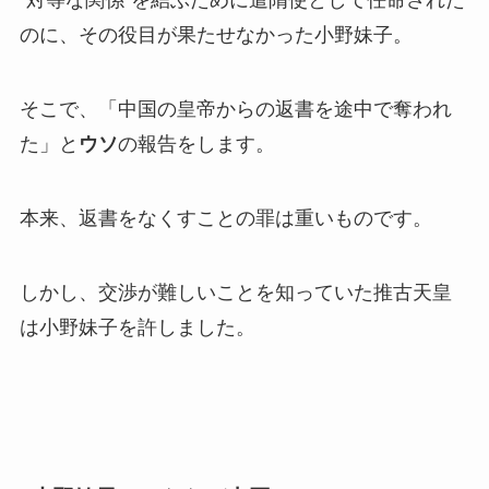
“対等な関係”を結ぶために遣隋使として任命された
のに、その役目が果たせなかった小野妹子。
そこで、「中国の皇帝からの返書を途中で奪われ
た」と
ウソ
の報告をします。
本来、返書をなくすことの罪は重いものです。
しかし、交渉が難しいことを知っていた推古天皇
は小野妹子を許しました。