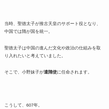
当時、聖徳太子が推古天皇のサポート役となり、
中国では隋が国を統一。
聖徳太子は中国の進んだ文化や政治の仕組みを取
り入れたいと考えていました。
そこで、小野妹子が
遣隋使
に任命されます。
こうして、607年。