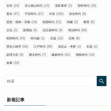
(14)
(12)
(2)
(18)
女性
安土桃山時代
室町幕府
室町時代
(47)
(67)
(100)
(8)
幕末
平安時代
年表
弥生時代
(19)
(51)
(2)
(6)
思想・精神・宗教
戦国時代
戦艦
教育
(2)
(4)
(4)
(58)
文化
新撰組
旧石器時代
明治時代
(43)
(1)
(10)
(8)
昭和時代
時代劇
武器
武将
(56)
(95)
(1)
(2)
歴史の雑学
江戸時代
深読み・考察
石器
(6)
(7)
(41)
(14)
総理大臣
縄文時代
鎌倉時代
飛鳥時代
(19)
食事
新着記事