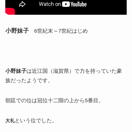
小野妹子
6世紀末～7世紀はじめ
小野妹子
は近江国（滋賀県）で力を持っていた豪
族だったようです。
朝廷での位は冠位十二階の上から5番目。
という位でした。
大礼