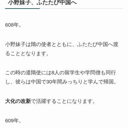
小野妹子、ふたたび中国へ
608年。
小野妹子は隋の使者とともに、ふたたび中国へ渡
ることとなります。
この時の遣隋使には8人の留学生や学問僧も同行
し、彼らは中国で30年間みっちりと学んで帰国。
大化の改新
で活躍することになります。
609年。