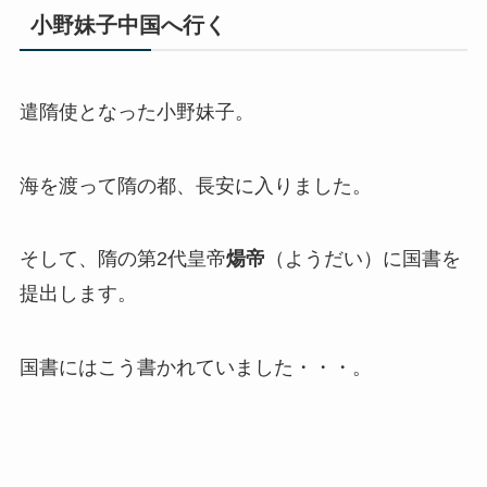
小野妹子中国へ行く
遣隋使となった小野妹子。
海を渡って隋の都、長安に入りました。
そして、隋の第2代皇帝
煬帝
（ようだい）に国書を
提出します。
国書にはこう書かれていました・・・。