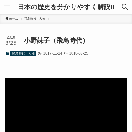
日本の歴史を分かりやすく解説!!
ホーム
飛鳥時代 人物
2018
小野妹子（飛鳥時代）
8/25
2017-11-24
2018-08-25
飛鳥時代 人物