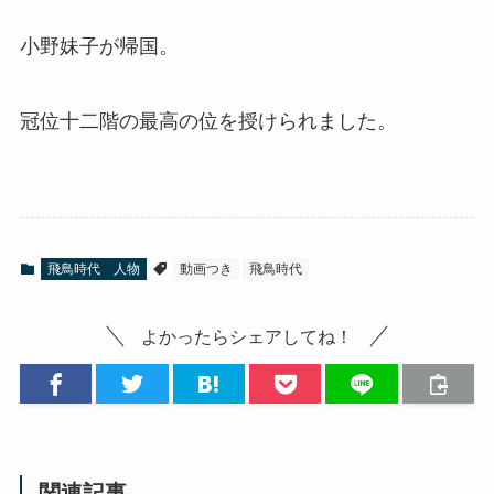
小野妹子が帰国。
冠位十二階の最高の位を授けられました。
飛鳥時代 人物
動画つき
飛鳥時代
よかったらシェアしてね！
関連記事