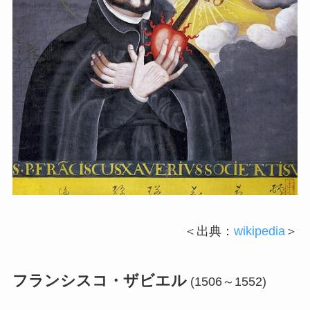
＜出典：
wikipedia
＞
フランシスコ・ザビエル
(1506～1552)