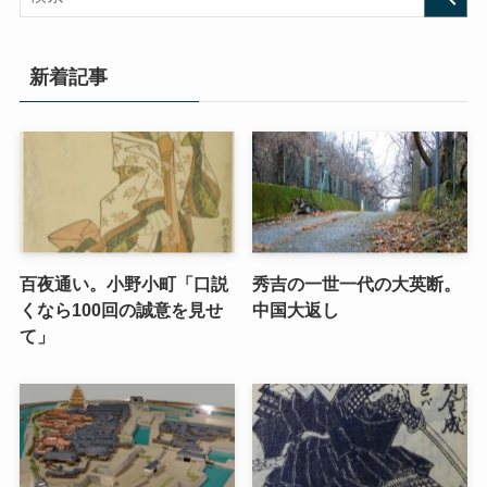
新着記事
百夜通い。小野小町「口説
秀吉の一世一代の大英断。
くなら100回の誠意を見せ
中国大返し
て」