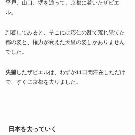
平戸、山口、堺を通って、京都に着いたザビエ
ル。
到着してみると、そこには応仁の乱で荒れ果てた
都の姿と、権力が衰えた天皇の姿しかありません
でした。
失望
したザビエルは、わずか11日間滞在しただけ
で、すぐに京都を去りました。
日本を去っていく