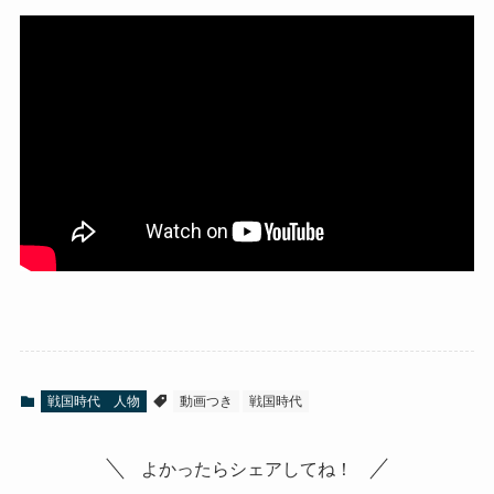
戦国時代 人物
動画つき
戦国時代
よかったらシェアしてね！