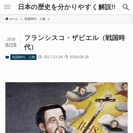
日本の歴史を分かりやすく解説!!
ホーム
戦国時代 人物
フランシスコ・ザビエル（戦国時
2018
8/28
代）
2017-11-24
2018-08-28
戦国時代 人物