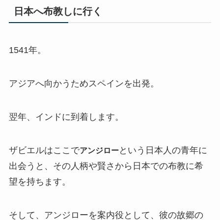
日本へ布教しに行く
1541年。
アジアへ向かうためスペインを出発。
翌年、インドに到着します。
ザビエルはここで
という日本人の青年に
アンジロー
出会うと、その人柄や賢さから日本での布教に希
望を持ちます。
そして、アンジローを案内役として、彼の故郷の