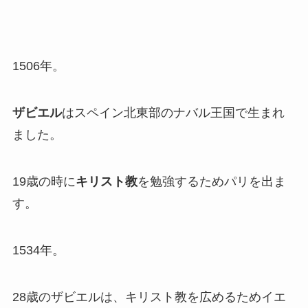
1506年。
ザビエル
はスペイン北東部のナバル王国で生まれ
ました。
19歳の時に
キリスト教
を勉強するためパリを出ま
す。
1534年。
28歳のザビエルは、キリスト教を広めるためイエ